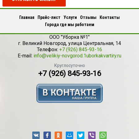
Главная
Прайс-лист
Услуги
Отзывы
Контакты
Города где мы работаем
ООО "Уборка №1"
г.
Великий Новгород
,
улица Центральная, 14
Телефон:
+7 (926) 845-93-16
E-mail:
info@velikiy-novgorod.1uborkakvartiry.ru
Круглосуточно
+7 (926) 845-93-16