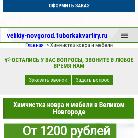
ОФОРМИТЬ ЗАКАЗ
Меню
velikiy-novgorod.1uborkakvartiry.ru
Главная
->
Химчистка ковра и мебели
ОСТАЛИСЬ У ВАС ВОПРОСЫ, ЗВОНИТЕ В ЛЮБОЕ
ВРЕМЯ НАМ
Заказать звонок
Задать вопрос
Химчистка ковра и мебели в Великом
Новгороде
От 1200 рублей